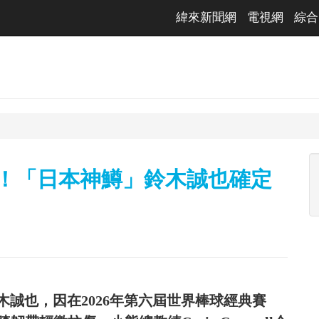
緯來新聞網
電視網
綜合
傷！「日本神鱒」鈴木誠也確定
誠也，因在2026年第六屆世界棒球經典賽