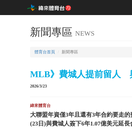
新聞專區
NEWS
體育台首頁
新聞專區
MLB》費城人提前留人 與
2026/3/23
緯來體育台
大聯盟年資僅3年且還有3年合約要走的費城人先
(23日)與費城人簽下6年1.07億美元