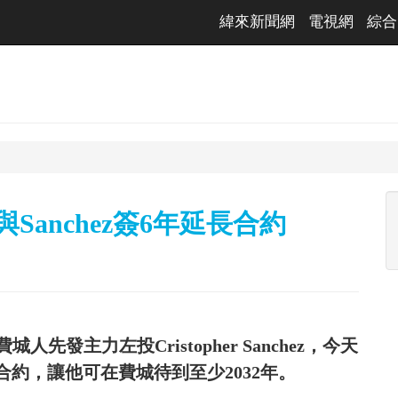
緯來新聞網
電視網
綜合
Sanchez簽6年延長合約
發主力左投Cristopher Sanchez，今天
延長合約，讓他可在費城待到至少2032年。