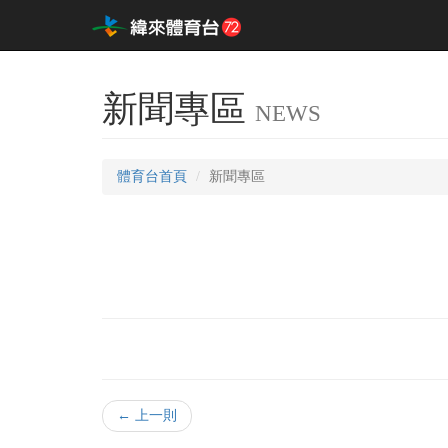
新聞專區
NEWS
體育台首頁
新聞專區
← 上一則