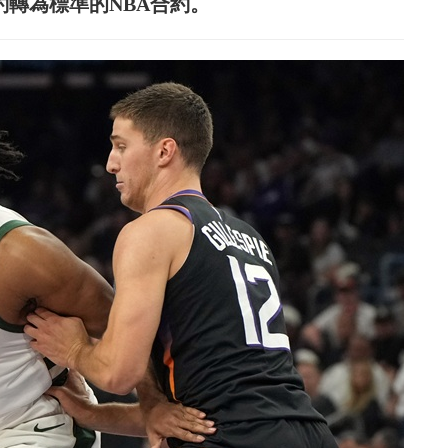
合約轉為標準的NBA合約。