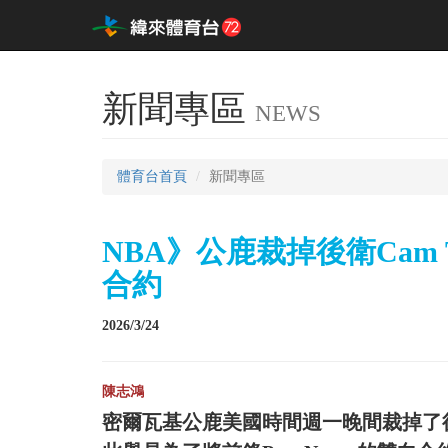
新聞專區
NEWS
體育台首頁
新聞專區
NBA》公鹿裁掉後衛Cam Th
合約
2026/3/24
陳志鴻
密爾瓦基公鹿美國時間週一晚間裁掉了後衛