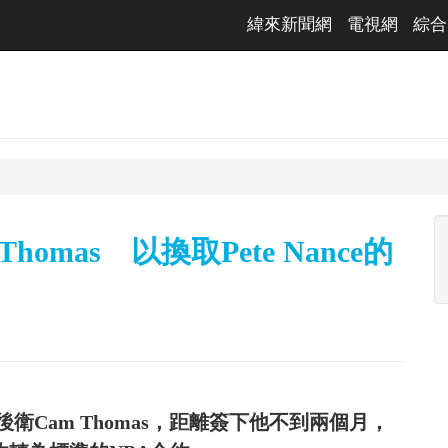
緯來新聞網
電視網
綜合
omas 以換取Pete Nance的
Cam Thomas，距離簽下他不到兩個月，