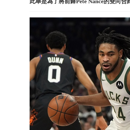
此舉是為了將前鋒Pete Nance的雙向