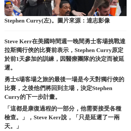
Stephen Curry(左)。圖片來源：達志影像
Steve Kerr在美國時間週一晚間勇士客場挑戰達
拉斯獨行俠的比賽前表示，Stephen Curry原定
於前1天參加的訓練，因醫療團隊的決定而被延
遲。
勇士6場客場之旅的最後一場是今天對獨行俠的
比賽，之後他們將回到主場，決定Stephen
Curry的下一步計畫。
「這都是康復過程的一部分，他需要接受各種
檢查。」，Steve Kerr說，「只是延遲了一兩
天。」