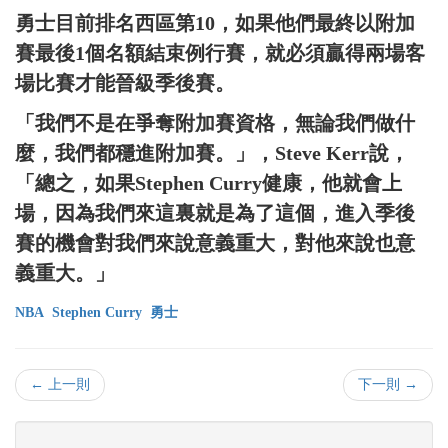
勇士目前排名西區第10，如果他們最終以附加
賽最後1個名額結束例行賽，就必須贏得兩場客
場比賽才能晉級季後賽。
「我們不是在爭奪附加賽資格，無論我們做什
麼，我們都穩進附加賽。」，Steve Kerr說，
「總之，如果Stephen Curry健康，他就會上
場，因為我們來這裏就是為了這個，進入季後
賽的機會對我們來說意義重大，對他來說也意
義重大。」
NBA
Stephen Curry
勇士
← 上一則
下一則 →