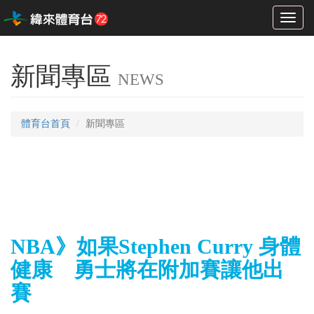
Toggl
naviga
新聞專區
NEWS
體育台首頁
新聞專區
NBA》如果Stephen Curry 身體
健康 勇士將在附加賽讓他出
賽