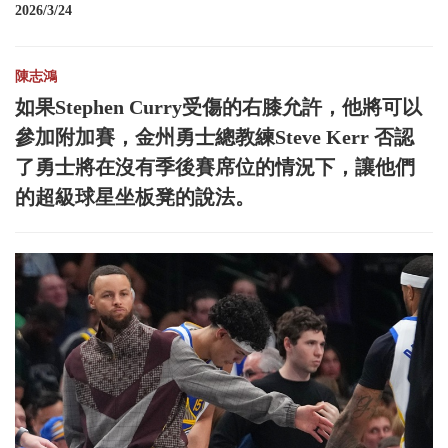
2026/3/24
陳志鴻
如果Stephen Curry受傷的右膝允許，他將可以
參加附加賽，金州勇士總教練Steve Kerr 否認
了勇士將在沒有季後賽席位的情況下，讓他們
的超級球星坐板凳的說法。