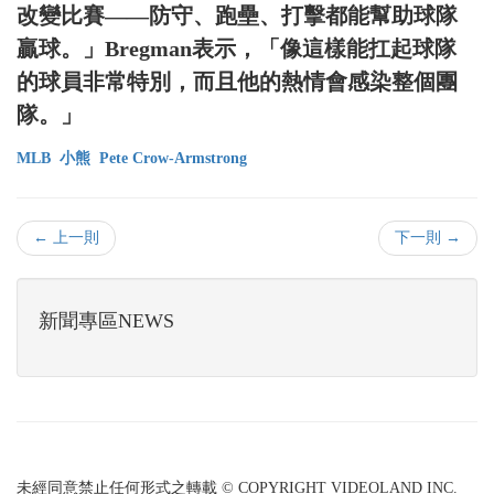
改變比賽——防守、跑壘、打擊都能幫助球隊
贏球。」Bregman表示，「像這樣能扛起球隊
的球員非常特別，而且他的熱情會感染整個團
隊。」
MLB
小熊
Pete Crow-Armstrong
← 上一則
下一則 →
新聞專區NEWS
未經同意禁止任何形式之轉載 © COPYRIGHT VIDEOLAND INC.