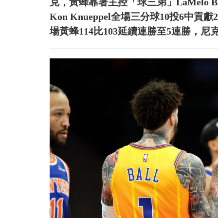
克，黃蜂靠著主控「球三弟」LaMelo 
Kon Knueppel全場三分球10投6中貢獻2
場黃蜂114比103延續連勝至5連勝，