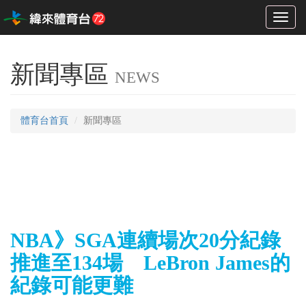
Toggl
naviga
新聞專區
NEWS
體育台首頁
新聞專區
NBA》SGA連續場次20分紀錄
推進至134場 LeBron James的
紀錄可能更難