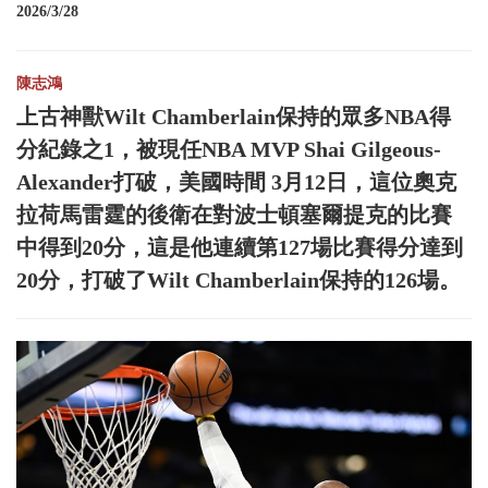
2026/3/28
陳志鴻
上古神獸Wilt Chamberlain保持的眾多NBA得
分紀錄之1，被現任NBA MVP Shai Gilgeous-
Alexander打破，美國時間 3月12日，這位奧克
拉荷馬雷霆的後衛在對波士頓塞爾提克的比賽
中得到20分，這是他連續第127場比賽得分達到
20分，打破了Wilt Chamberlain保持的126場。