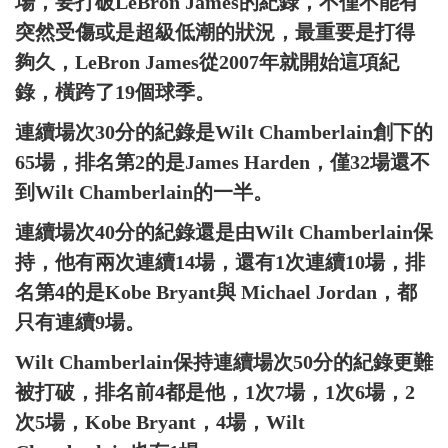
場，要打破LeBron James的紀錄，不僅不能有
突然受傷或是超級低潮的狀況，最重要是打得
夠久，LeBron James從2007年就開始這項紀
錄，橫跨了19個球季。
連續場次30分的紀錄是Wilt Chamberlain創下的
65場，排名第2的是James Harden，僅32場還不
到Wilt Chamberlain的一半。
連續場次40分的紀錄還是由Wilt Chamberlain保
持，他有兩次連續14場，還有1次連續10場，排
名第4的是Kobe Bryant與 Michael Jordan，都
只有連續9場。
Wilt Chamberlain保持連續場次50分的紀錄更難
被打破，排名前4都是他，1次7場，1次6場，2
次5場，Kobe Bryant，4場，Wilt