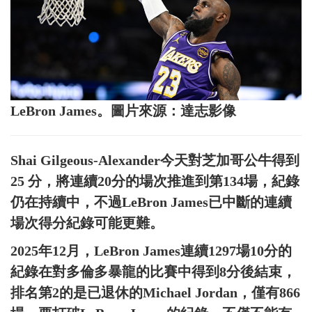
LeBron James。圖片來源：達志影像
Shai Gilgeous-Alexander今天對芝加哥公牛得到
25 分，將連續20分的場次推進到第134場，紀錄
仍在持續中，不過LeBron James已中斷的連續
場次得分紀錄可能更難。
2025年12月，LeBron James連續1297場10分的
紀錄在對多倫多暴龍的比賽中得到8分後結束，
排名第2的是已退休的Michael Jordan，僅有866