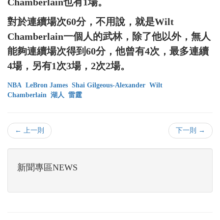
Chamberlain也有1場。
對於連續場次60分，不用說，就是Wilt
Chamberlain一個人的武林，除了他以外，無人
能夠連續場次得到60分，他曾有4次，最多連續
4場，另有1次3場，2次2場。
NBA
LeBron James
Shai Gilgeous-Alexander
Wilt
Chamberlain
湖人
雷霆
← 上一則
下一則 →
新聞專區NEWS