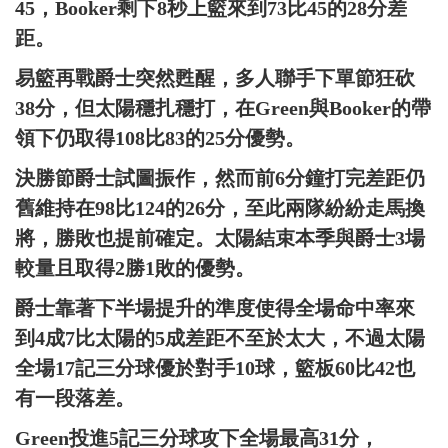
45，Booker剩下8秒上籃來到73比45的28分差
距。
易籃再戰爵士突然甦醒，多人聯手下單節狂砍
38分，但太陽穩扎穩打，在Green與Booker的帶
領下仍取得108比83的25分優勢。
決勝節爵士試圖振作，然而前6分鐘打完差距仍
舊維持在98比124的26分，至此兩隊紛紛走馬換
將，勝敗也提前確定。太陽結束本季與爵士3場
較量且取得2勝1敗的優勢。
爵士靠著下半場提升的準度使得全場命中率來
到4成7比太陽的5成差距不至於太大，不過太陽
全場17記三分球優於對手10球，籃板60比42也
有一段落差。
Green投進5記三分球攻下全場最高31分，