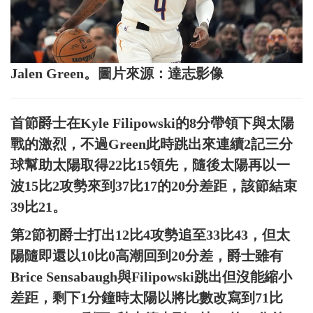
Jalen Green。圖片來源：達志影像
首節爵士在Kyle Filipowski的8分帶領下與太陽
戰的激烈，不過Green此時跳出來連續2記三分
球幫助太陽取得22比15領先，隨後太陽再以一
波15比2攻勢來到37比17的20分差距，該節結束
39比21。
第2節初爵士打出12比4攻勢追至33比43，但太
陽隨即還以10比0高潮回到20分差，爵士雖有
Brice Sensabaugh與Filipowski跳出但沒能縮小
差距，剩下1分鐘時太陽以將比數改寫到71比