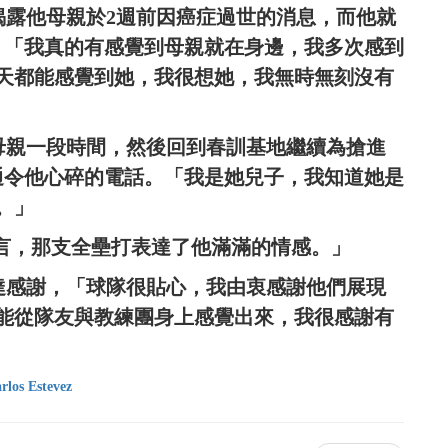
後揭露他母親於2週前因癌症過世的消息，而他就
。「我真的有感覺到母親就在身邊，我多次感到
天都能感覺到她，我很想她，我無時無刻沒有
伴母親一段時間，然後回到春訓基地繼續為搶進
那通令他心碎的電話。「我是她兒子，我知道她是
。」
對他而言，那支全壘打表達了他滿滿的情感。」
表達感謝，「球隊很貼心，我由衷感謝他們展現
能從隊友與教練團身上感覺出來，我很感謝有
rlos Estevez