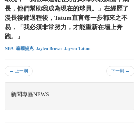
長，他們幫助我成為現在的球員。」在經歷了
漫長復健過程後，Tatum直言每一步都來之不
易，「我必須非常努力，才能重新在場上奔
跑。」
NBA
塞爾提克
Jaylen Brown
Jayson Tatum
← 上一則
下一則 →
新聞專區NEWS