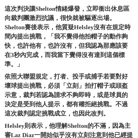
這次判決讓Shelton情緒爆發，立即衝出休息區
向裁判團激烈抗議，很快就被驅逐出場。
Shelton賽後表示，他質疑Helsley沒有在規定時
間內提出挑戰，「我不覺得他拍帽子的動作夠
快，也許他有，也許沒有，但我認為那應該要
在3秒內完成，而我當下覺得沒有達到這個標
準。」
依照大聯盟規定，打者、投手或捕手若要對好
壞球提出挑戰，必須「立刻」拍打帽子或頭盔
示意，裁判若認為請求不夠即時，或是球員的
決定是受到他人提示，都有權拒絕挑戰。不過
這次裁判認定挑戰成立，也因此改判。
Helsley則表示，他理解Shelton的不滿，因為主
審Laz Diaz一開始似乎沒有立刻注意到他已經提