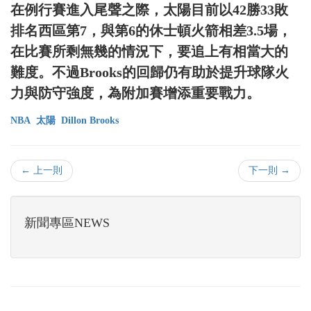
在例行賽進入尾聲之際，太陽目前以42勝33敗
排名西區第7，與第6的休士頓火箭相差3.5場，
在比賽所剩無幾的情況下，要追上有相當大的
難度。不過Brooks的回歸仍有助於提升球隊火
力與防守強度，為附加賽增添重要戰力。
NBA
太陽
Dillon Brooks
← 上一則
下一則 →
新聞專區NEWS