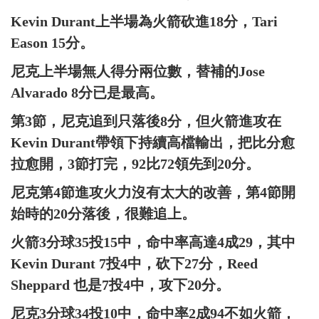
Kevin Durant上半場為火箭砍進18分，Tari
Eason 15分。
尼克上半場無人得分兩位數，替補的Jose
Alvarado 8分已是最高。
第3節，尼克追到只落後8分，但火箭進攻在
Kevin Durant帶領下持續高檔輸出，把比分愈
拉愈開，3節打完，92比72領先到20分。
尼克第4節進攻火力沒有太大的改善，第4節開
始時的20分落後，很難追上。
火箭3分球35投15中，命中率高達4成29，其中
Kevin Durant 7投4中，砍下27分，Reed
Sheppard 也是7投4中，攻下20分。
尼克3分球34投10中，命中率2成94不如火箭，