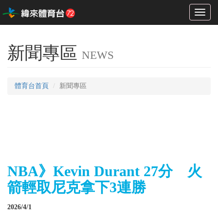
Toggl
naviga
新聞專區
NEWS
體育台首頁
新聞專區
NBA》Kevin Durant 27分 火
箭輕取尼克拿下3連勝
2026/4/1