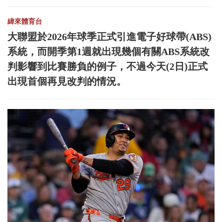
緯來體育台
大聯盟於2026年球季正式引進電子好球帶(ABS)
系統，而開季第1週就出現幾個有關ABS系統改
判影響到比賽勝負的例子，不過今天(2日)正式
出現首個再見改判的情況。