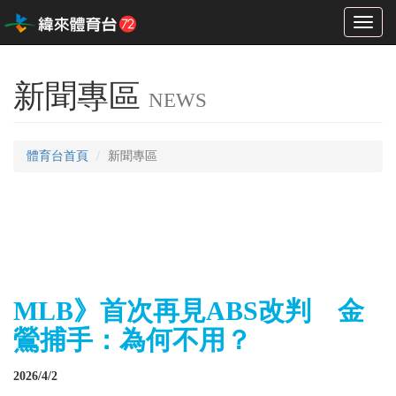
Toggl
naviga
新聞專區
NEWS
體育台首頁
新聞專區
MLB》首次再見ABS改判 金
鶯捕手：為何不用？
2026/4/2