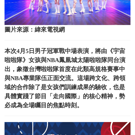
圖片來源：緯來電視網
本次4月5日男子冠軍戰中場表演，將由《宇宙
啦啦隊》女孩與NBA鳳凰城太陽啦啦隊同台演
出，象徵台灣啦啦隊首度在此類高規格賽事中
與NBA專業隊伍正面交流。這場跨文化、跨領
域的合作除了是女孩們訓練成果的驗收，也是
具體實踐了節目「走向國際」的核心精神，勢
必成為全場矚目的焦點時刻。