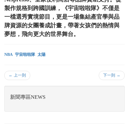
製作規格到跨國訓練，《宇宙啦啦隊》不僅是
一檔選秀實境節目，更是一場集結產官學與品
牌資源的女團養成計畫，帶著女孩們的熱情與
夢想，飛向更大的世界舞台。
NBA
宇宙啦啦隊
太陽
← 上一則
下一則 →
新聞專區NEWS