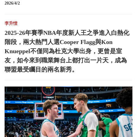
2026/4/2
李升愷
2025-26年賽季NBA年度新人王之爭進入白熱化
階段，兩大熱門人選Cooper Flagg與Kon
Knueppel不僅同為杜克大學出身，更曾是室
友，如今來到職業舞台上都打出一片天，成為
聯盟最受矚目的兩名新秀。