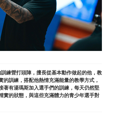
天的訓練營打頭陣，擅長從基本動作做起的他，教
實的訓練，搭配他熱情充滿能量的教學方式，
接著有湯瑪斯加入選手們的訓練，每天仍然堅
精實的狀態，與這些充滿體力的青少年選手對