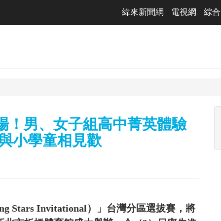
緯來新聞網
電視網
綜合
登場！男、女子組高中菁英體驗
斯與小學童相見歡
 Stars Invitational）」台灣分區選拔賽，將