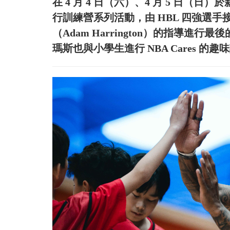
在 4 月 4 日（六）、4 月 5 日
行訓練營系列活動，由 HBL 四強選手接受 
（Adam Harrington）的指導
瑪斯也與小學生進行 NBA Cares 