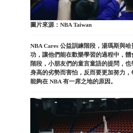
圖片來源：NBA Taiwan
NBA Cares 公益訓練階段，湯瑪
功，讓他們能在歡樂學習的過程中，體
階段，小朋友們的童言童語的提問，也
身高的劣勢而害怕，反而要更加努力，
能夠在 NBA 有一席之地的原因。