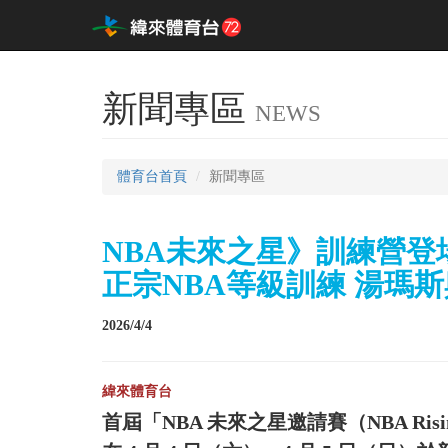
新聞專區
NEWS
體育台首頁
新聞專區
NBA未來之星》訓練營
正宗NBA等級訓練 湯瑪
2026/4/4
緯來體育台
首屆「NBA 未來之星邀請賽（NBA Rising