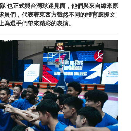
啦隊 也正式與台灣球迷見面，他們與來自緯來原
隊員們，代表著東西方截然不同的體育應援文
上為選手們帶來精彩的表演。