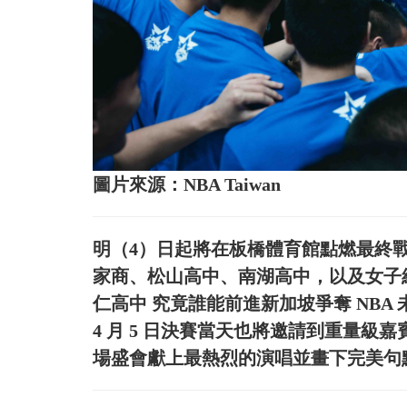
圖片來源：NBA Taiwan
明（4）日起將在板橋體育館點燃最終戰
家商、松山高中、南湖高中，以及女子
仁高中 究竟誰能前進新加坡爭奪 NBA
4 月 5 日決賽當天也將邀請到重量級嘉
場盛會獻上最熱烈的演唱並畫下完美句