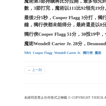
魔術第3節持續將比分拉開，最多領先
數，3節打完，魔術以111比92領先19分
最後2分5秒，Cooper Flagg 3分打
鐘，獨行俠都未能得分，最終還是以8
獨行俠Cooper Flagg 51分，30投19中，
魔術Wendell Carter Jr. 28分，Desmon
NBA
Cooper Flagg
Wendell Carter Jr.
獨行俠
魔術
← 上一則
未經同意禁止任何形式之轉載 © COPYRIGHT VIDEOLAND I