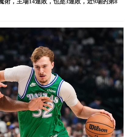
多魔術，主場14連敗，也是3連敗，近9場的第8