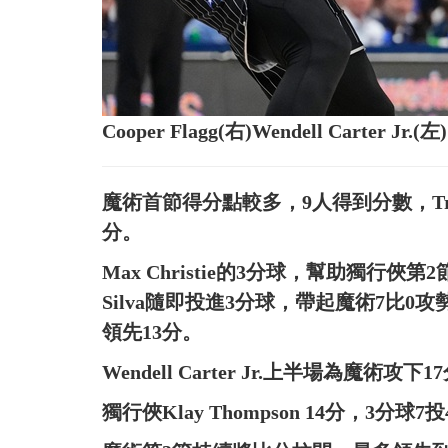
Cooper Flagg(右)Wendell Carter
魔術首節得分點較多，9人得到分數，Trista
分。
Max Christie的3分球，幫助獨行俠第2
Silva隨即投進3分球，帶起魔術7比0
領先13分。
Wendell Carter Jr.上半場為魔術攻下17分，
獨行俠Klay Thompson 14分，3分球7投4