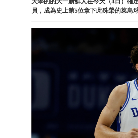
大學的的大一新鮮人在今天（4日）確
員，成為史上第5位拿下此殊榮的菜鳥