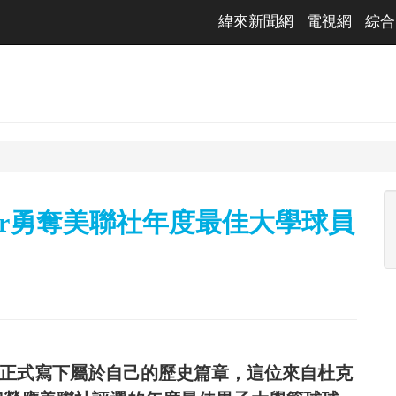
緯來新聞網
電視網
綜合
zer勇奪美聯社年度最佳大學球員
能表現，正式寫下屬於自己的歷史篇章，這位來自杜克