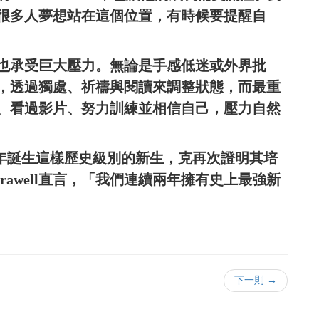
，「很多人夢想站在這個位置，有時候要提醒自
同時也承受巨大壓力。無論是手感低迷或外界批
，透過獨處、祈禱與閱讀來調整狀態，而最重
、看過影片、努力訓練並相信自己，壓力自然
連續兩年誕生這樣歷史級別的新生，克再次證明其培
rrawell直言，「我們連續兩年擁有史上最強新
下一則 →