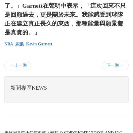
了。」Garnett在聲明中表示，「這次回來不只
是回顧過去，更是關於未來。我能感受到球隊
正在建立真正長久的東西，那種能量與願景都
是真實的。」
NBA
灰狼
Kevin Garnett
← 上一則
下一則 →
新聞專區NEWS
未經同意禁止任何形式之轉載 © COPYRIGHT VIDEOLAND INC.