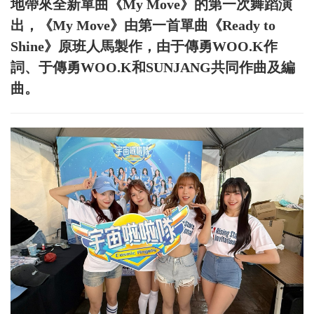
地帶來全新單曲《My Move》的第一次舞蹈演
出，《My Move》由第一首單曲《Ready to
Shine》原班人馬製作，由于傳勇WOO.K作
詞、于傳勇WOO.K和SUNJANG共同作曲及編
曲。