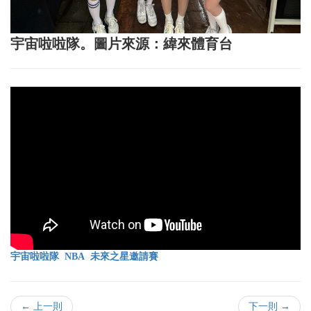
宇宙啦啦隊。圖片來源：緯來體育台
宇宙啦啦隊
NBA
未來之星邀請賽
← 上一則
下一則 →