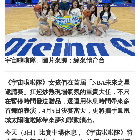
宇宙啦啦隊。圖片來源：緯來體育台
《宇宙啦啦隊》女孩們在首屆「NBA未來之星
邀請賽」扛起炒熱現場氣氛的重責大任，不只
在暫停時間發送贈品，還運用休息時間帶來多
首舞蹈表演，4月5日決賽當天，更將攜手鳳凰
城太陽啦啦隊帶來夢幻聯動演出。
今天（3日）比賽中場休息，《宇宙啦啦隊》特