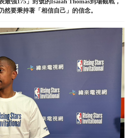
175」封號的Isaiah Thomas到場觀戰，
仍然要秉持著「相信自己」的信念。