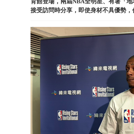
育館登場，兩屆NBA全明星、有著「地表最強
接受訪問時分享，即使身材不具優勢，