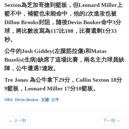
Sexton為芝加哥搶到籃板，但Leonard Miller上
籃不中，補籃也未能命中，他的2次進攻也被
Dillon Brooks封阻，隨後Devin Booker命中3分
球，將比數改寫為117比108，比賽還剩1分33
秒。
公牛的Josh Giddey(左腿筋拉傷)和Matas
Buzelis(生病)缺席了這場比賽，兩名主力球員缺
陣，公牛遭遇7連敗。
Tre Jones 為公牛拿下29分，Collin Sexton 18分
9籃板，Leonard Miller 17分10籃板。
NBA
Devin Booker
太陽
公牛
← 上一則
下一則 →