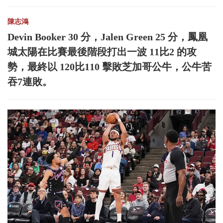
陳志鴻
Devin Booker 30 分，Jalen Green 25 分，鳳凰
城太陽在比賽最後階段打出一波 11比2 的攻
勢，最終以 120比110 擊敗芝加哥公牛，公牛苦
吞7連敗。