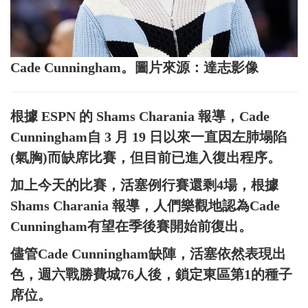
Cade Cunningham。圖片來源：達志影像
根據 ESPN 的 Shams Charania 報導，Cade
Cunningham自 3 月 19 日以來一直因左肺塌陷
(氣胸)而缺席比賽，但目前已進入復出程序。
加上今天的比賽，活塞例行賽還剩4場，根據
Shams Charania 報導，人們樂觀地認為Cade
Cunningham有望在季後賽開始前復出。
儘管Cade Cunningham缺陣，活塞依然表現出
色，週六戰勝費城76人後，鎖定東區第1的種子
席位。