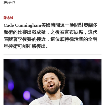
2026/4/7
陳志鴻
Cade Cunningham美國時間週一晚間對奧蘭多
魔術的比賽出戰成疑，之後被宣布缺席，這代
表隨著季後賽的接近，這位底特律活塞的全明
星控衛可能即將復出。