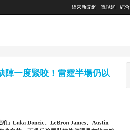
緯來新聞網
電視網
綜合
頭缺陣一度緊咬！雷霆半場仍以
 Doncic、LeBron James、Austin