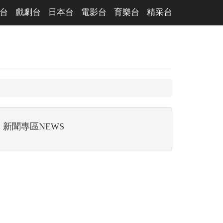
台
戲劇台
日本台
電影台
育樂台
精采台
新聞專區NEWS