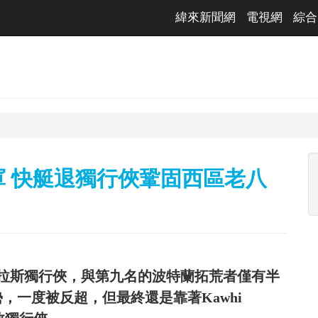
緯來新聞網
電視網
綜合
分領軍 快艇退獨行俠鞏固西區老八
拉斯獨行俠，與第九名的波特蘭拓荒者僅有半
，一度被反超，但最終還是靠著Kawhi