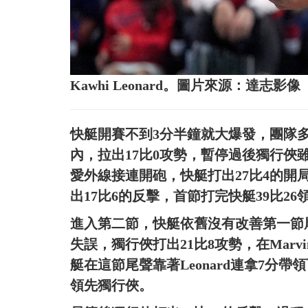
Kawhi Leonard。圖片來源：達志影像
快艇開賽不到3分半鐘就大爆發，團隊多點開
內，拉出17比0攻勢，暫停過後獨行俠雖然很
愛外線接連開砲，快艇打出27比4的開
出17比6的反擊，首節打完快艇39比26
進入第二節，快艇依舊沒有改善第一節
失誤，獨行俠打出21比8攻勢，在Marvin 
艇在這節尾聲靠著Leonard連拿7分帶
領先獨行俠。