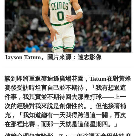
Jayson Tatum。圖片來源：達志影像
談到即將重返麥迪遜廣場花園，Tatum在對黃蜂
賽後受訪時坦言自己並不期待，「我有想過這
件事，我其實並不期待回去那裡打球——上一
次的經驗對我來說是創傷性的。」但他接著補
充，「我知道總有一天我得跨過這一關，再次
在那裡比賽，而那一天就是這個星期四。」