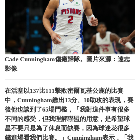
Cade Cunningham傷癒歸隊。圖片來源：達志
影像
在活塞以137比111擊敗密爾瓦基公鹿的比賽
中，Cunningham繳出13分、10助攻的表現，賽
後他也談到了65場門檻，「我對這件事有很多
不同的感受，但我理解聯盟的用意，是希望球
星不要只是為了休息而缺賽，因為球迷花很多
錢進場看我們比賽。」Cunningham表示，「我