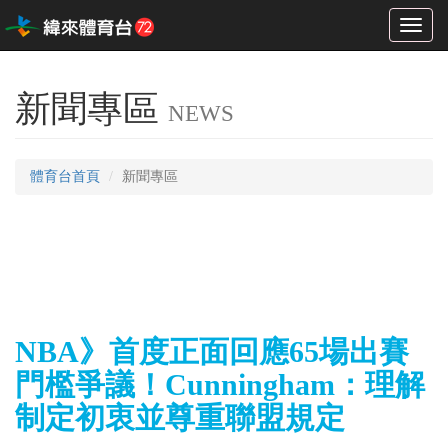
Toggl
naviga
新聞專區
NEWS
體育台首頁
新聞專區
NBA》首度正面回應65場出賽
門檻爭議！Cunningham：理解
制定初衷並尊重聯盟規定