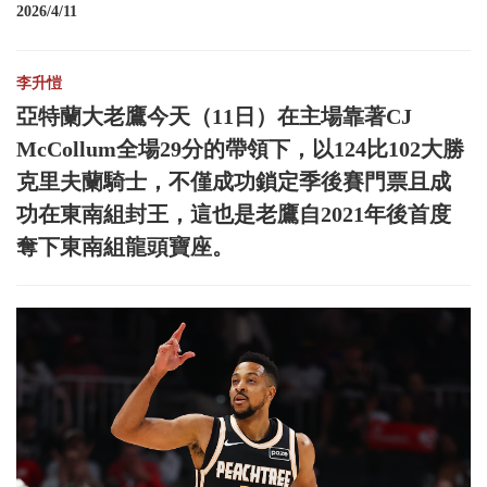
2026/4/11
李升愷
亞特蘭大老鷹今天（11日）在主場靠著CJ
McCollum全場29分的帶領下，以124比102大勝
克里夫蘭騎士，不僅成功鎖定季後賽門票且成
功在東南組封王，這也是老鷹自2021年後首度
奪下東南組龍頭寶座。