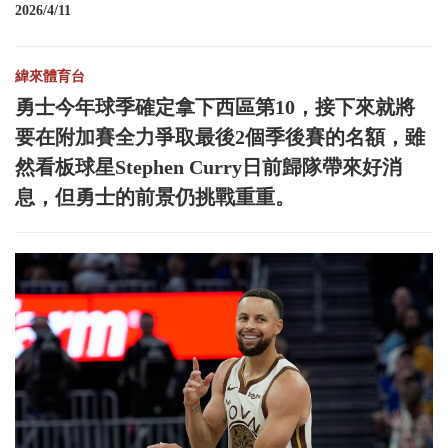
2026/4/11
緯來體育台
勇士今年球季確定拿下西區第10，接下來就將
要在附加賽全力爭取最後2個季後賽的名額，雖
然看板球星Stephen Curry日前歸隊帶來好消
息，但勇士的前景仍挑戰重重。