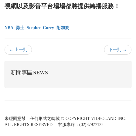
視網以及影音平台場場都將提供轉播服務！
NBA
勇士
Stephen Curry
附加賽
← 上一則
下一則 →
新聞專區NEWS
未經同意禁止任何形式之轉載 © COPYRIGHT VIDEOLAND INC.
ALL RIGHTS RESERVED. 客服專線：(02)87977122