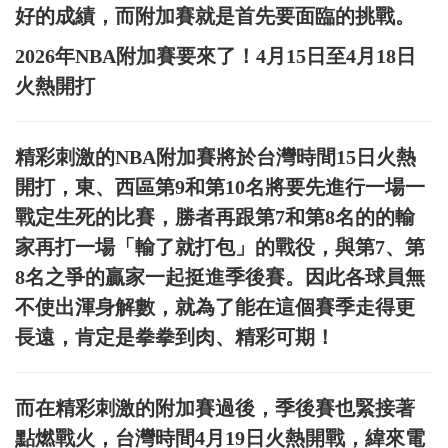
好的成績，而附加賽就是首先要面臨的挑戰。
2026年NBA附加賽要來了！4月15日至4月18日
火熱開打
精彩刺激的NBA附加賽將於台灣時間15日火熱
開打，東、西區第9和第10名將要先進行一場一
戰定生死的比賽，勝者再跟第7和第8名的的輸
家再打一場「輸了就打包」的戰役，與第7、第
8名之爭的贏家一起挺進季後賽。因此各球員無
不使出渾身解數，就為了能在這個賽季走得更
長遠，肯定是拳拳到肉、精彩可期！
而在精彩刺激的附加賽過後，季後賽也緊接著
點燃戰火，台灣時間4月19日火熱開戰，緯來電