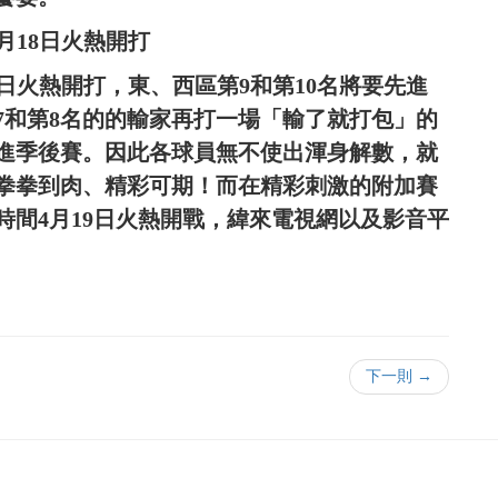
4月18日火熱開打
5日火熱開打，東、西區第9和第10名將要先進
7和第8名的的輸家再打一場「輸了就打包」的
挺進季後賽。因此各球員無不使出渾身解數，就
拳拳到肉、精彩可期！而在精彩刺激的附加賽
時間4月19日火熱開戰，緯來電視網以及影音平
下一則 →