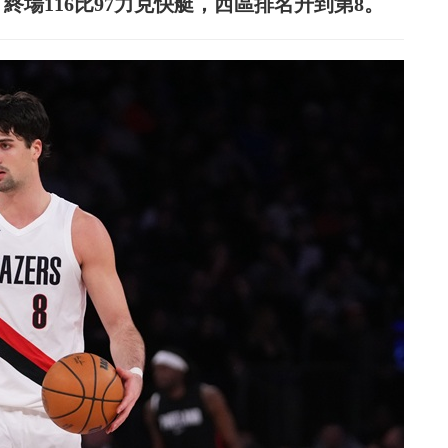
終場116比97力克快艇，西區排名升到第8。