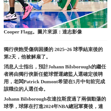
Cooper Flagg。圖片來源：達志影像
獨行俠飽受傷病困擾的 2025~26 球季結束後的
第2天，他被解雇了。
消息人士指出，預計Johann Bilsborough的繼任
者將由獨行俠新任籃球營運總監人選確定後聘
用，老闆Patrick Dumont希望在5月中旬前完成
該職位的人選任命。
Johann Bilsborough在達拉斯度過了兩個動蕩的
球季，球隊在打進2024年NBA總冠軍賽後，連