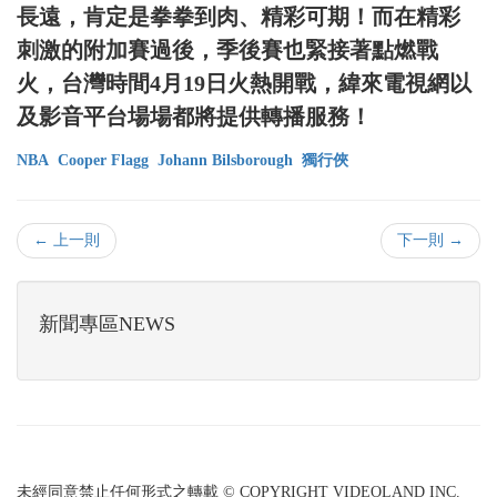
長遠，肯定是拳拳到肉、精彩可期！而在精彩
刺激的附加賽過後，季後賽也緊接著點燃戰
火，台灣時間4月19日火熱開戰，緯來電視網以
及影音平台場場都將提供轉播服務！
NBA
Cooper Flagg
Johann Bilsborough
獨行俠
← 上一則
下一則 →
新聞專區NEWS
未經同意禁止任何形式之轉載 © COPYRIGHT VIDEOLAND INC.