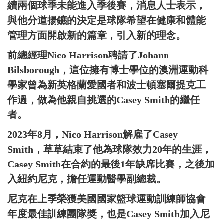
續兩個球季未能進入季後賽，消息人士表示，
與他分道揚鑣的決定是球隊希望在健康和體能
管理方面開啟新的篇章，引入新的理念。
前總經理Nico Harrison聘請了Johann
Bilsborough，這位擁有博士學位的澳洲運動科
學家曾為新英格蘭愛國者和波士頓塞爾提克工
作過，做為他親自挑選的Casey Smith的繼任
者。
2023年8月，Nico Harrison解雇了Casey
Smith，草草結束了他為球隊效力20年的生涯，
Casey Smith在合約的最後1年缺席比賽，之後加
入紐約尼克，擔任運動醫學副總裁。
尼克在上季榮獲美國國家籃球運動訓練師協會
年度最佳訓練團隊獎，也是Casey Smith加入尼