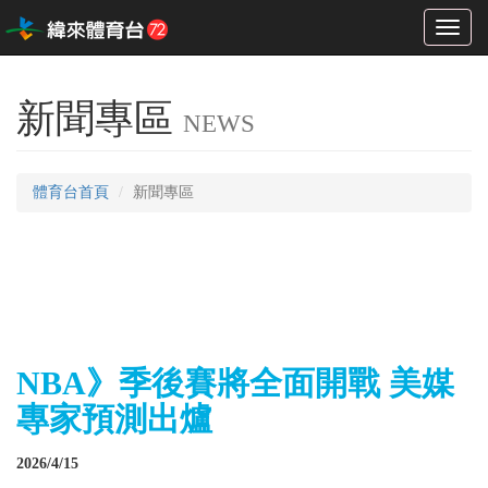
Toggl
naviga
新聞專區
NEWS
體育台首頁
新聞專區
NBA》季後賽將全面開戰 美媒
專家預測出爐
2026/4/15