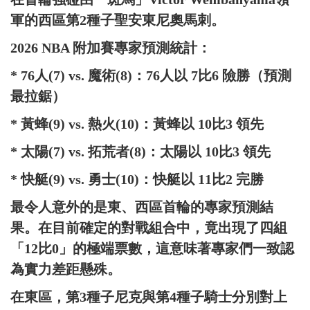
軍的西區第2種子聖安東尼奧馬刺。
2026 NBA 附加賽專家預測統計：
* 76人(7) vs. 魔術(8)：76人以 7比6 險勝（預測
最拉鋸）
* 黃蜂(9) vs. 熱火(10)：黃蜂以 10比3 領先
* 太陽(7) vs. 拓荒者(8)：太陽以 10比3 領先
* 快艇(9) vs. 勇士(10)：快艇以 11比2 完勝
最令人意外的是東、西區首輪的專家預測結
果。在目前確定的對戰組合中，竟出現了四組
「12比0」的極端票數，這意味著專家們一致認
為實力差距懸殊。
在東區，第3種子尼克與第4種子騎士分別對上