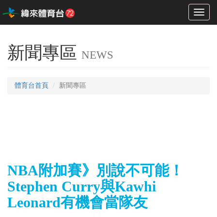
Toggl
naviga
新聞專區
NEWS
體育台首頁
新聞專區
NBA附加賽》別說不可能！
Stephen Curry與Kawhi
Leonard有機會當隊友