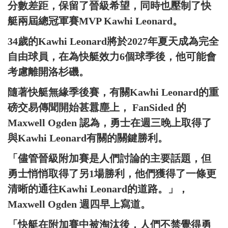
分數差距，保留了晉級希望，同時也壓制了快
艇兩屆總冠軍賽MVP Kawhi Leonard。
34歲的Kawhi Leonard將於2027年夏天成為完全
自由球員，在為快艇效力6個球季後，他可能會
考慮離開洛杉磯。
隨著快艇無緣季後賽，有關Kawhi Leonard的重
磅交易傳聞開始甚囂塵上， FanSided 的
Maxwell Ogden 認為，勇士在週三晚上取得了
與Kawhi Leonard有關的關鍵勝利。
「儘管晉級附加賽是人們討論的主要話題，但
勇士悄悄取得了另1場勝利，他們獲得了一條更
清晰的通往Kawhi Leonard的道路。」，
Maxwell Ogden 週四早上寫道。
「快艇在附加賽中被淘汰後，人們不禁覺得勇