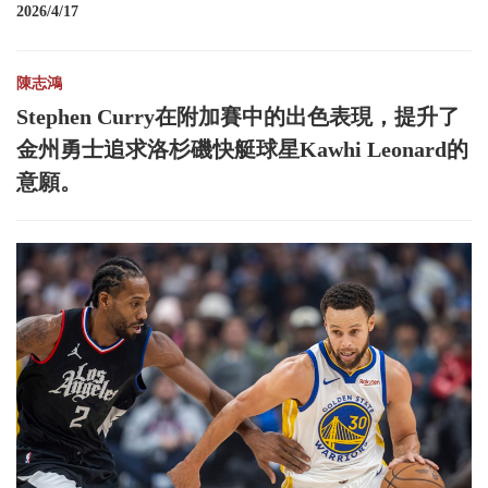
2026/4/17
陳志鴻
Stephen Curry在附加賽中的出色表現，提升了
金州勇士追求洛杉磯快艇球星Kawhi Leonard的
意願。