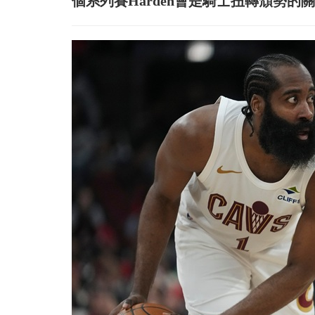
個系列賽Harden會是騎士扭轉頹勢的