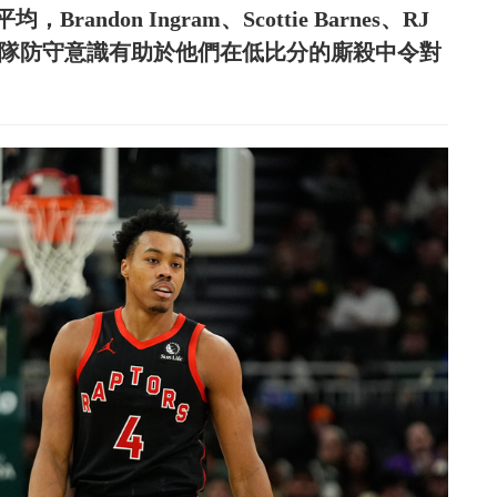
don Ingram、Scottie Barnes、RJ
的團隊防守意識有助於他們在低比分的廝殺中令對