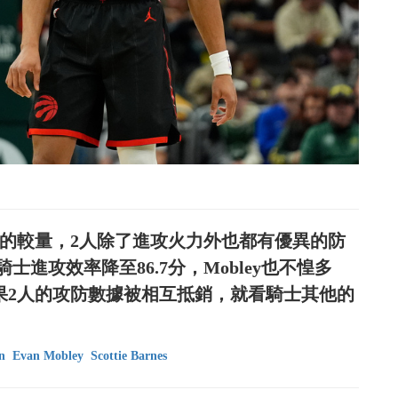
ley的較量，2人除了進攻火力外也都有優異的防
士進攻效率降至86.7分，Mobley也不惶多
如果2人的攻防數據被相互抵銷，就看騎士其他的
n
Evan Mobley
Scottie Barnes