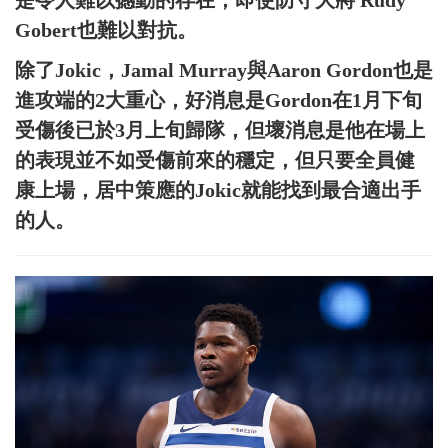
Gobert也難以對抗。
除了Jokic，Jamal Murray與Aaron Gordon也是
進攻端的2大重心，好消息是Gordon在1月下旬
受傷後已於3月上旬歸隊，但壞消息是他在場上
的表現並不如受傷前來的穩定，但只要全員健
康上場，居中策應的Jokic就能找到最合適出手
的人。