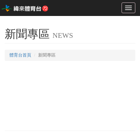
Toggl
naviga
新聞專區
NEWS
體育台首頁
新聞專區