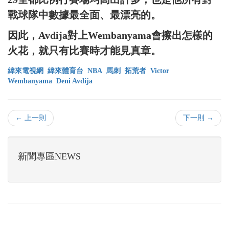
戰球隊中數據最全面、最漂亮的。
因此，Avdija對上Wembanyama會擦出怎樣的
火花，就只有比賽時才能見真章。
緯來電視網
緯來體育台
NBA
馬刺
拓荒者
Victor
Wembanyama
Deni Avdija
← 上一則
下一則 →
新聞專區NEWS