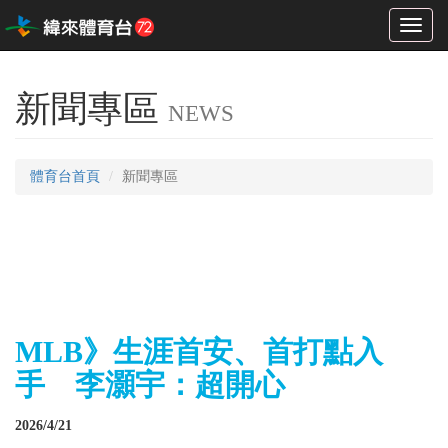
Toggl
naviga
新聞專區
NEWS
體育台首頁
新聞專區
MLB》生涯首安、首打點入
手 李灝宇：超開心
2026/4/21