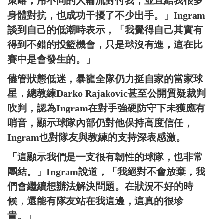
策略，用不同的人輪流對付我，並且給我很多
身體對抗，也成功干擾了不少出手。」Ingram
談到自己的低潮時表示，「我覺得自己其實有
得到不錯的投籃機會，只是球沒有進，這在比
賽中是會發生的。」
儘管狀態低迷，暴龍全隊仍力挺自家的當家球
星，總教練Darko Rajakovic甚至公開質疑裁判
吹判，認為Ingram在對手強硬防守下未獲應有
哨音，顯示球隊內部仍對他保持高度信任，
Ingram也對隊友與教練的支持深表感激。
「這顯示我們是一支很有韌性的球隊，也非常
團結。」Ingram說道，「我絕對不會放棄，我
們會繼續想辦法解決問題。在狀況不好的時
候，還能有隊友站在我這邊，這真的很珍
貴。」