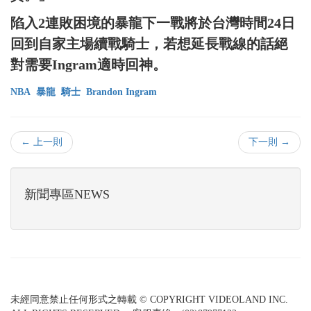
陷入2連敗困境的暴龍下一戰將於台灣時間24日
回到自家主場續戰騎士，若想延長戰線的話絕
對需要Ingram適時回神。
NBA
暴龍
騎士
Brandon Ingram
← 上一則
下一則 →
新聞專區NEWS
未經同意禁止任何形式之轉載 © COPYRIGHT VIDEOLAND INC.