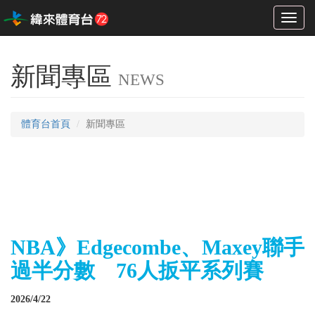
Toggl
naviga
新聞專區
NEWS
體育台首頁
新聞專區
NBA》Edgecombe、Maxey聯手
過半分數 76人扳平系列賽
2026/4/22