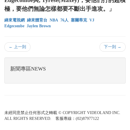
極，要他們無論怎樣都要不斷出手進攻。」
緯來電視網
緯來體育台
NBA
76人
塞爾蒂克
VJ
Edgecombe
Jaylen Brown
← 上一則
下一則 →
新聞專區NEWS
未經同意禁止任何形式之轉載 © COPYRIGHT VIDEOLAND INC.
ALL RIGHTS RESERVED. 客服專線：(02)87977122