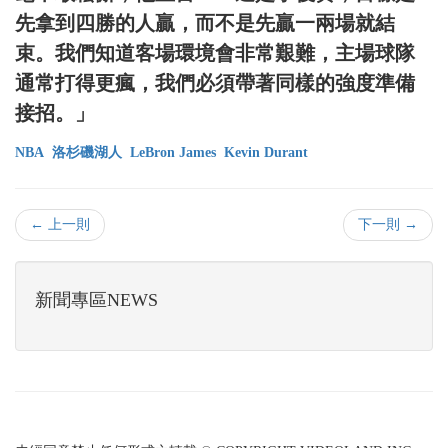
先拿到四勝的人贏，而不是先贏一兩場就結
束。我們知道客場環境會非常艱難，主場球隊
通常打得更瘋，我們必須帶著同樣的強度準備
接招。」
NBA
洛杉磯湖人
LeBron James
Kevin Durant
← 上一則
下一則 →
新聞專區NEWS