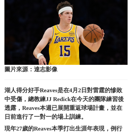
圖片來源：達志影像
湖人得分好手Reaves是在4月2日對雷霆的慘敗
中受傷，總教練JJ Redick在今天的團隊練習後
透露，Reaves本週已展開重返球場計畫，並在
日前進行了一對一的場上訓練。
現年27歲的Reaves本季打出生涯年表現，例行