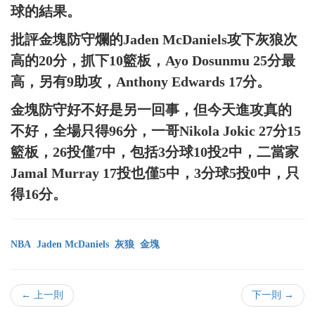
球的結果。
批評金塊防守爛的Jaden McDaniels攻下灰狼次
高的20分，抓下10籃板，Ayo Dosunmu 25分最
高，另有9助攻，Anthony Edwards 17分。
金塊防守好不好是另一回事，但今天進攻真的
不好，全場只得96分，一哥Nikola Jokic 27分15
籃板，26投僅7中，包括3分球10投2中，二當家
Jamal Murray 17投也僅5中，3分球5投0中，只
得16分。
NBA
Jaden McDaniels
灰狼
金塊
← 上一則
下一則 →