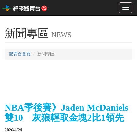
Toggl
naviga
新聞專區
NEWS
體育台首頁
新聞專區
NBA季後賽》Jaden McDaniels
雙10 灰狼輕取金塊2比1領先
2026/4/24