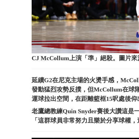
CJ McCollum上演「準」絕殺。圖片
延續G2在尼克主場的火燙手感，McCo
發動猛烈攻勢反撲，但McCollum在
運球拉出空間，在距離籃框15呎處後仰
老鷹總教練Quin Snyder賽後大
「這群球員非常努力且樂於分享球權，