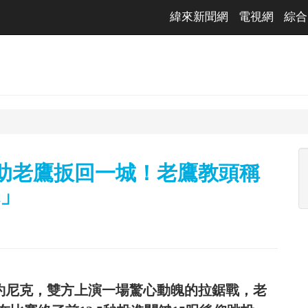
緯來新聞網
電視網
綜合
殺助老鷹扳回一城！老鷹教頭稱
球」
紐約尼克，雙方上演一場驚心動魄的拉鋸戰，老