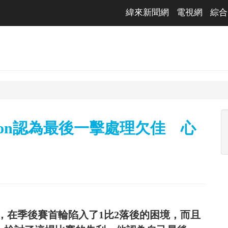
緯來新聞網
電視網
綜合
unson認為最後一擊處理欠佳 心
鷹，在季後賽首輪陷入了1比2落後的困境，而且