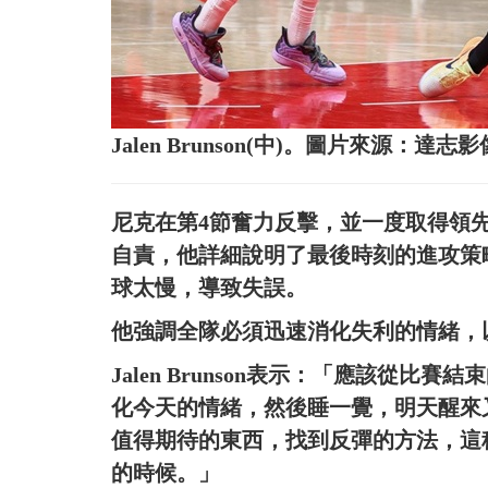
Jalen Brunson(中)。圖片來源：達志影
尼克在第4節奮力反擊，並一度取得領先，但
自責，他詳細說明了最後時刻的進攻策
球太慢，導致失誤。
他強調全隊必須迅速消化失利的情緒，
Jalen Brunson表示：「應該從
化今天的情緒，然後睡一覺，明天醒來
值得期待的東西，找到反彈的方法，這
的時候。」