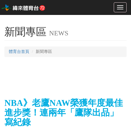
Toggl
naviga
新聞專區
NEWS
體育台首頁
新聞專區
NBA》老鷹NAW榮獲年度最佳
進步獎！連兩年「鷹隊出品」
寫紀錄