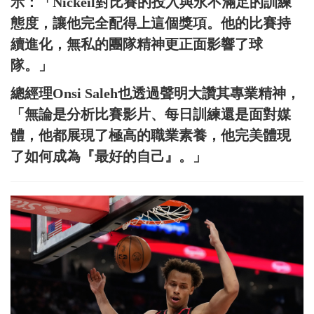
示：「Nickeil對比賽的投入與永不滿足的訓練
態度，讓他完全配得上這個獎項。他的比賽持
續進化，無私的團隊精神更正面影響了球
隊。」
總經理Onsi Saleh也透過聲明大讚其專業精神，
「無論是分析比賽影片、每日訓練還是面對媒
體，他都展現了極高的職業素養，他完美體現
了如何成為『最好的自己』。」